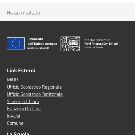
Nessun risultato
Istituto Comprensivo
Perri Pitagora Don Milani
Lamezia Terme
Link Esterni
MIUR
Ufficio Scolastico Regionale
Ufficio Scolastico Territoriale
Scuola in Chiaro
Iscrizioni On Line
Invalsi
Comune
La Scuola