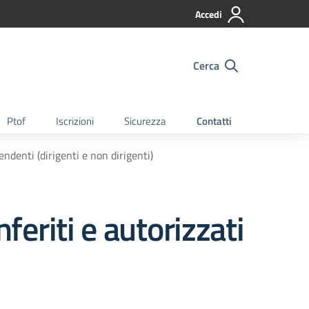
Accedi
Cerca
Ptof
Iscrizioni
Sicurezza
Contatti
pendenti (dirigenti e non dirigenti)
nferiti e autorizzati