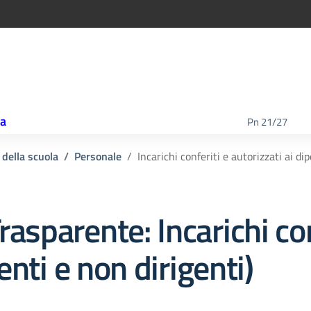
ca
Pn 21/27
 della scuola
Personale
Incarichi conferiti e autorizzati ai di
rasparente:
Incarichi co
enti e non dirigenti)