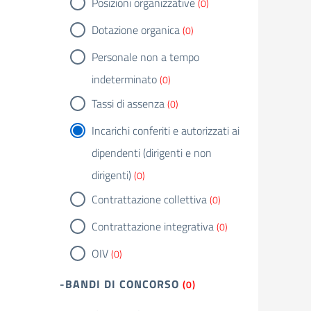
Posizioni organizzative
(0)
Dotazione organica
(0)
Personale non a tempo
indeterminato
(0)
Tassi di assenza
(0)
Incarichi conferiti e autorizzati ai
dipendenti (dirigenti e non
dirigenti)
(0)
Contrattazione collettiva
(0)
Contrattazione integrativa
(0)
OIV
(0)
-BANDI DI CONCORSO
(0)