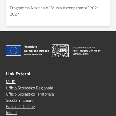
Programma Nazionale “Scuola e competenze” 2021-
2027
Istituto Comprensivo
Perri Pitagora Don Milani
Lamezia Terme
Link Esterni
MIUR
Ufficio Scolastico Regionale
Ufficio Scolastico Territoriale
Scuola in Chiaro
Iscrizioni On Line
Invalsi