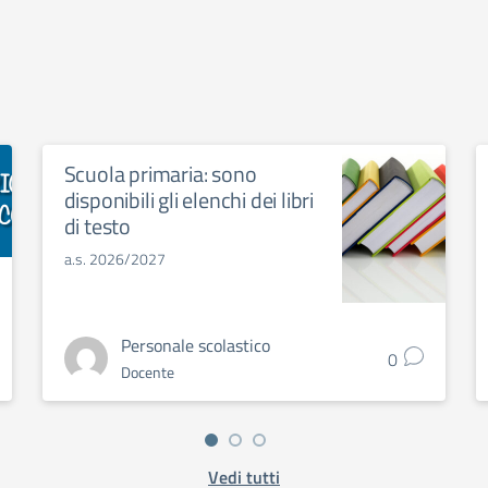
Scuola primaria: sono
disponibili gli elenchi dei libri
di testo
a.s. 2026/2027
Personale scolastico
0
Docente
Vedi tutti