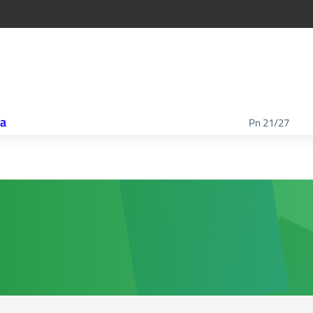
ca
Pn 21/27