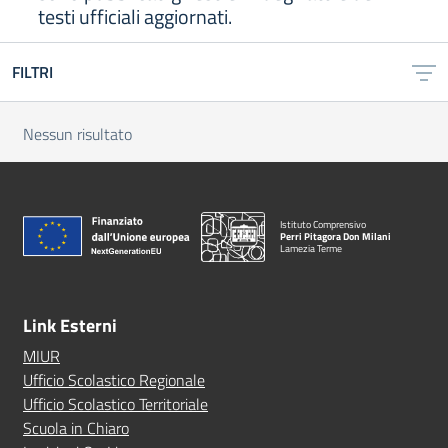
testi ufficiali aggiornati.
FILTRI
Nessun risultato
Istituto Comprensivo
Perri Pitagora Don Milani
Lamezia Terme
Link Esterni
MIUR
Ufficio Scolastico Regionale
Ufficio Scolastico Territoriale
Scuola in Chiaro