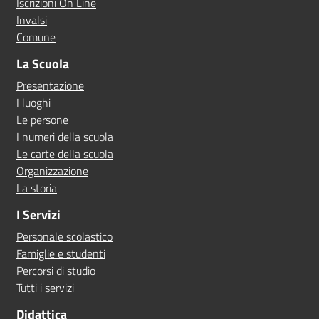
Iscrizioni On Line
Invalsi
Comune
La Scuola
Presentazione
I luoghi
Le persone
I numeri della scuola
Le carte della scuola
Organizzazione
La storia
I Servizi
Personale scolastico
Famiglie e studenti
Percorsi di studio
Tutti i servizi
Didattica