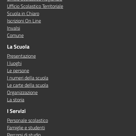
Ufficio Scolastico Territoriale
Scuola in Chiaro
Iscrizioni On Line
Invalsi
Comune
La Scuola
Presentazione
I luoghi
Le persone
I numeri della scuola
Le carte della scuola
Organizzazione
La storia
I Servizi
Personale scolastico
Famiglie e studenti
Percorsi di studio