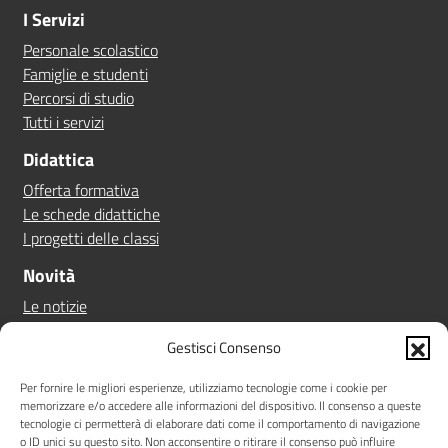
I Servizi
Personale scolastico
Famiglie e studenti
Percorsi di studio
Tutti i servizi
Didattica
Offerta formativa
Le schede didattiche
I progetti delle classi
Novità
Le notizie
Le circolari
Gestisci Consenso
Calendario eventi
Albo online
Per fornire le migliori esperienze, utilizziamo tecnologie come i cookie per
memorizzare e/o accedere alle informazioni del dispositivo. Il consenso a queste
Pn 21/27
tecnologie ci permetterà di elaborare dati come il comportamento di navigazione
Ptof
o ID unici su questo sito. Non acconsentire o ritirare il consenso può influire