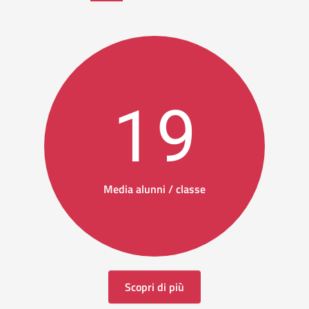
19
Media alunni / classe
Scopri di più