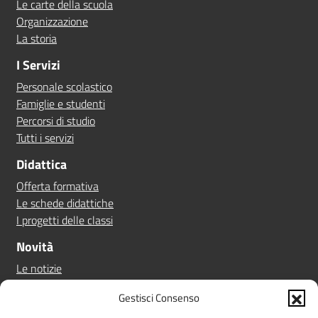
Le carte della scuola
Organizzazione
La storia
I Servizi
Personale scolastico
Famiglie e studenti
Percorsi di studio
Tutti i servizi
Didattica
Offerta formativa
Le schede didattiche
I progetti delle classi
Novità
Le notizie
Le circolari
Gestisci Consenso
Calendario eventi