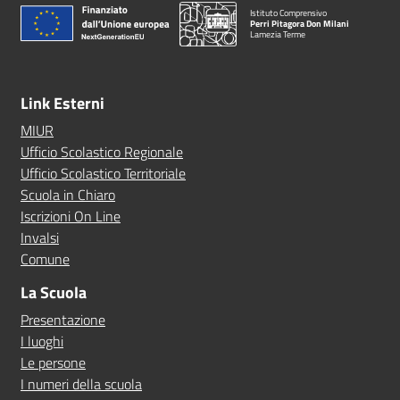
Istituto Comprensivo
Perri Pitagora Don Milani
Lamezia Terme
Link Esterni
MIUR
Ufficio Scolastico Regionale
Ufficio Scolastico Territoriale
Scuola in Chiaro
Iscrizioni On Line
Invalsi
Comune
La Scuola
Presentazione
I luoghi
Le persone
I numeri della scuola