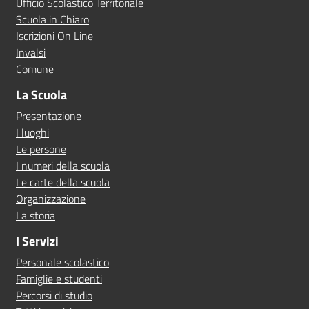
Ufficio Scolastico Territoriale
Scuola in Chiaro
Iscrizioni On Line
Invalsi
Comune
La Scuola
Presentazione
I luoghi
Le persone
I numeri della scuola
Le carte della scuola
Organizzazione
La storia
I Servizi
Personale scolastico
Famiglie e studenti
Percorsi di studio