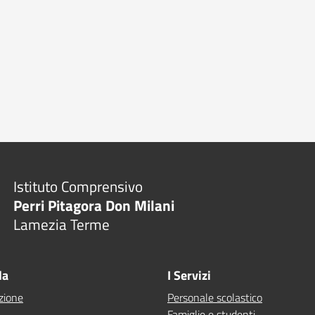
Istituto Comprensivo
Perri Pitagora Don Milani
Lamezia Terme
la
I Servizi
zione
Personale scolastico
Famiglie e studenti