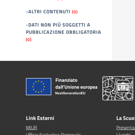
-ALTRI CONTENUTI
(0)
-DATI NON PIÙ SOGGETTI A
PUBBLICAZIONE OBBLIGATORIA
(0)
Link Esterni
La Scuo
MIUR
Presenta
Ufficio Scolastico Regionale
I luoghi