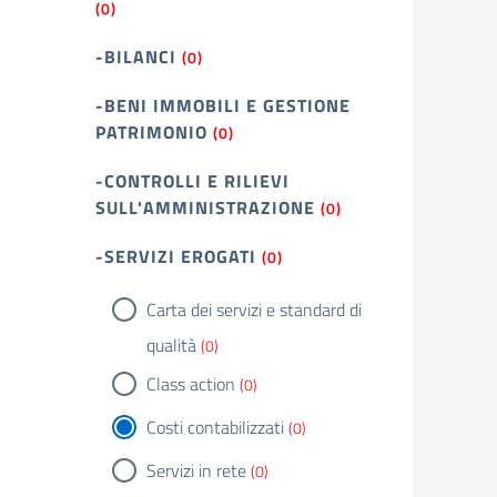
(0)
-BILANCI
(0)
-BENI IMMOBILI E GESTIONE
PATRIMONIO
(0)
-CONTROLLI E RILIEVI
SULL'AMMINISTRAZIONE
(0)
-SERVIZI EROGATI
(0)
Carta dei servizi e standard di
qualità
(0)
Class action
(0)
Costi contabilizzati
(0)
Servizi in rete
(0)