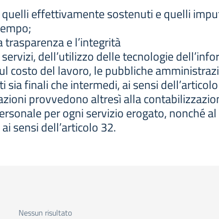
o quelli effettivamente sostenuti e quelli impu
 tempo;
trasparenza e l’integrità
ei servizi, dell’utilizzo delle tecnologie dell’
ul costo del lavoro, le pubbliche amministr
nti sia finali che intermedi, ai sensi dell’artic
ioni provvedono altresì alla contabilizzazione
al personale per ogni servizio erogato, nonché
ai sensi dell’articolo 32.
Nessun risultato