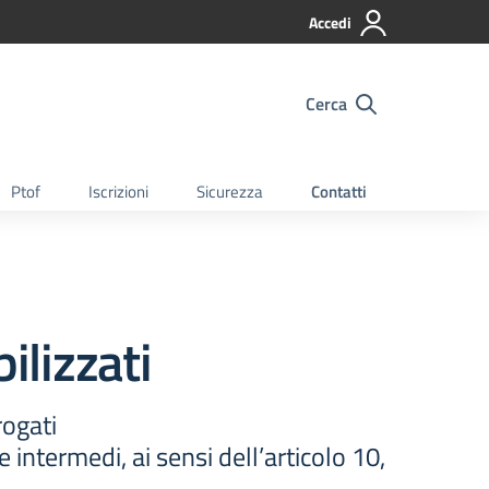
Accedi
Cerca
Ptof
Iscrizioni
Sicurezza
Contatti
ilizzati
rogati
e intermedi, ai sensi dell’articolo 10,