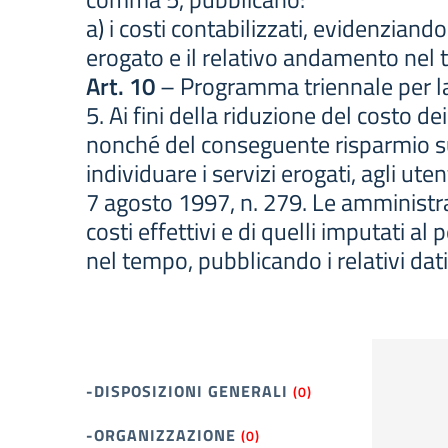
a) i costi contabilizzati, evidenziand
erogato e il relativo andamento nel
Art. 10
– Programma triennale per la 
5. Ai fini della riduzione del costo d
nonché del conseguente risparmio s
individuare i servizi erogati, agli ute
7 agosto 1997, n. 279. Le amministraz
costi effettivi e di quelli imputati 
nel tempo, pubblicando i relativi dati 
-DISPOSIZIONI GENERALI
(0)
-ORGANIZZAZIONE
(0)