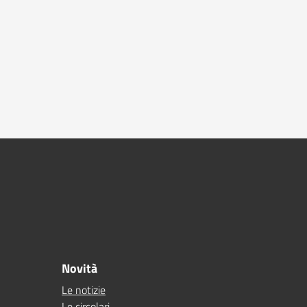
Novità
Le notizie
Le circolari