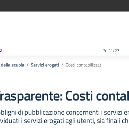
ca
Pn 21/27
 della scuola
Servizi erogati
Costi contabilizzati
rasparente:
Costi contab
lighi di pubblicazione concernenti i servizi e
duati i servizi erogati agli utenti, sia finali ch