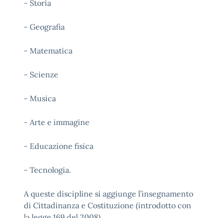
- Storia
- Geografia
- Matematica
- Scienze
- Musica
- Arte e immagine
- Educazione fisica
- Tecnologia.
A queste discipline si aggiunge l’insegnamento
di Cittadinanza e Costituzione (introdotto con
la legge 169 del 2008).