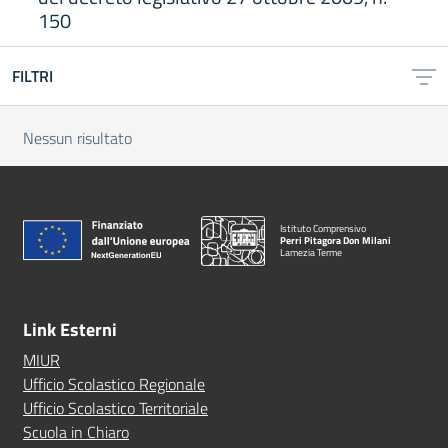
150
FILTRI
Nessun risultato
Istituto Comprensivo
Perri Pitagora Don Milani
Lamezia Terme
Link Esterni
MIUR
Ufficio Scolastico Regionale
Ufficio Scolastico Territoriale
Scuola in Chiaro