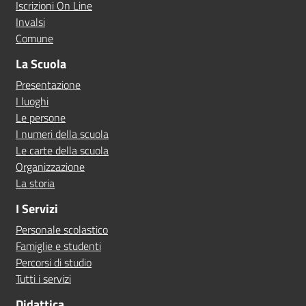
Iscrizioni On Line
Invalsi
Comune
La Scuola
Presentazione
I luoghi
Le persone
I numeri della scuola
Le carte della scuola
Organizzazione
La storia
I Servizi
Personale scolastico
Famiglie e studenti
Percorsi di studio
Tutti i servizi
Didattica