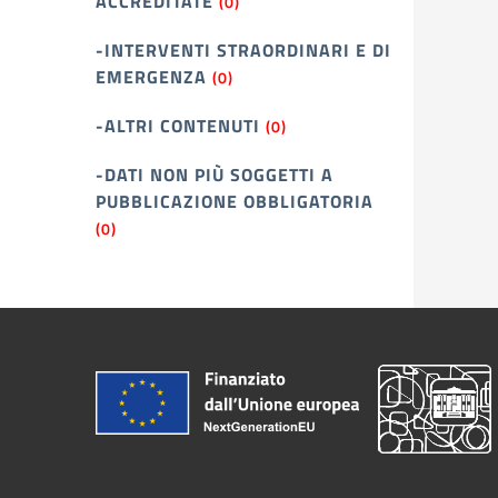
ACCREDITATE
(0)
-INTERVENTI STRAORDINARI E DI
EMERGENZA
(0)
-ALTRI CONTENUTI
(0)
-DATI NON PIÙ SOGGETTI A
PUBBLICAZIONE OBBLIGATORIA
(0)