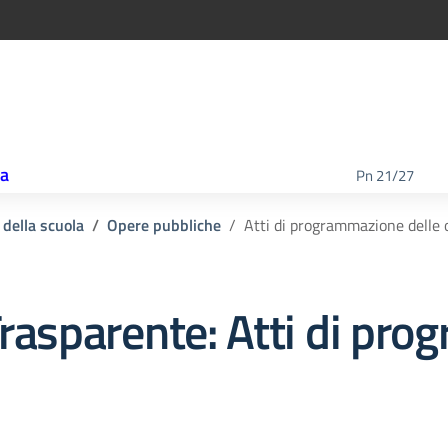
ca
Pn 21/27
 della scuola
Opere pubbliche
Atti di programmazione delle 
rasparente:
Atti di pro