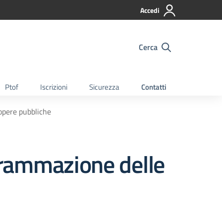
Accedi
Cerca
Ptof
Iscrizioni
Sicurezza
Contatti
opere pubbliche
grammazione delle