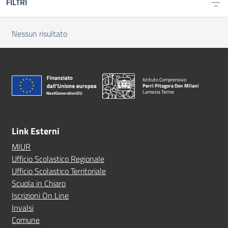
FILTRI
Nessun risultato
Istituto Comprensivo
Perri Pitagora Don Milani
Lamezia Terme
Link Esterni
MIUR
Ufficio Scolastico Regionale
Ufficio Scolastico Territoriale
Scuola in Chiaro
Iscrizioni On Line
Invalsi
Comune