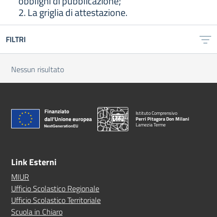
obblighi di pubblicazione;
2. La griglia di attestazione.
FILTRI
Nessun risultato
Istituto Comprensivo
Perri Pitagora Don Milani
Lamezia Terme
Link Esterni
MIUR
Ufficio Scolastico Regionale
Ufficio Scolastico Territoriale
Scuola in Chiaro