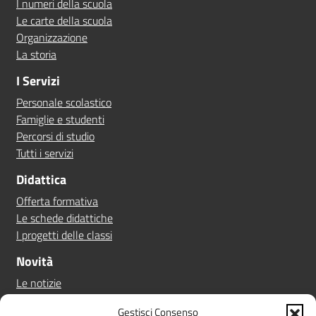
I numeri della scuola
Le carte della scuola
Organizzazione
La storia
I Servizi
Personale scolastico
Famiglie e studenti
Percorsi di studio
Tutti i servizi
Didattica
Offerta formativa
Le schede didattiche
I progetti delle classi
Novità
Le notizie
Le circolari
Gestisci Consenso