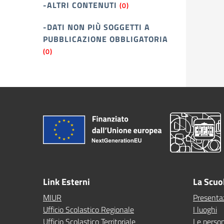
-ALTRI CONTENUTI
(0)
-DATI NON PIÙ SOGGETTI A
PUBBLICAZIONE OBBLIGATORIA
(0)
Link Esterni
La Scuo
MIUR
Presenta
Ufficio Scolastico Regionale
I luoghi
Ufficio Scolastico Territoriale
Le perso