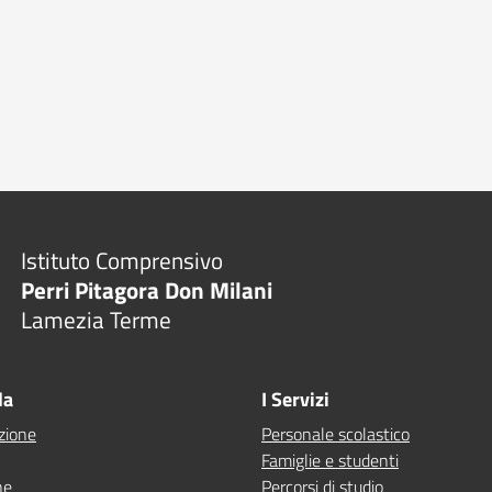
Istituto Comprensivo
Perri Pitagora Don Milani
Lamezia Terme
la
I Servizi
zione
Personale scolastico
Famiglie e studenti
ne
Percorsi di studio