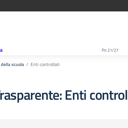
ca
Pn 21/27
 della scuola
Enti controllati
rasparente:
Enti control