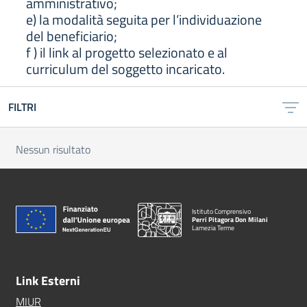
amministrativo;
e) la modalità seguita per l’individuazione
del beneficiario;
f ) il link al progetto selezionato e al
curriculum del soggetto incaricato.
FILTRI
Nessun risultato
Istituto Comprensivo
Perri Pitagora Don Milani
Lamezia Terme
Link Esterni
MIUR