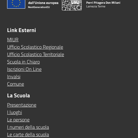
Perri Pitagora Don Milani
Lamezia Terme
Link Esterni
MIUR
Ufficio Scolastico Regionale
Ufficio Scolastico Territoriale
Scuola in Chiaro
Iscrizioni On Line
Invalsi
Comune
La Scuola
Presentazione
I luoghi
Le persone
I numeri della scuola
Le carte della scuola