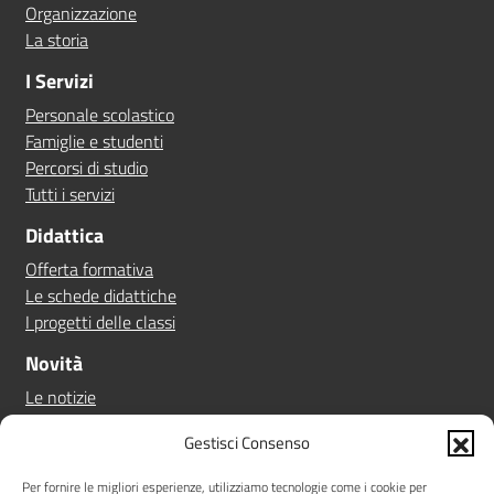
Organizzazione
La storia
I Servizi
Personale scolastico
Famiglie e studenti
Percorsi di studio
Tutti i servizi
Didattica
Offerta formativa
Le schede didattiche
I progetti delle classi
Novità
Le notizie
Le circolari
Gestisci Consenso
Calendario eventi
Albo online
Per fornire le migliori esperienze, utilizziamo tecnologie come i cookie per