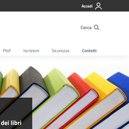
Accedi
Cerca
Ptof
Iscrizioni
Sicurezza
Contatti
o
dei libri