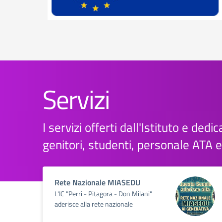
Servizi
I servizi offerti dall'Istituto e dedica
genitori, studenti, personale ATA 
Rete Nazionale MIASEDU
L'IC "Perri - Pitagora - Don Milani"
aderisce alla rete nazionale