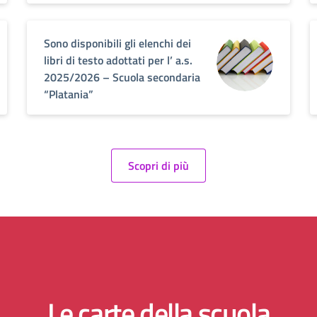
Sono disponibili gli elenchi dei
libri di testo adottati per l’ a.s.
2025/2026 – Scuola secondaria
“Platania”
Scopri di più
Le carte della scuola