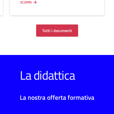
SCOPRI
Tutti i documenti
La didattica
La nostra offerta formativa