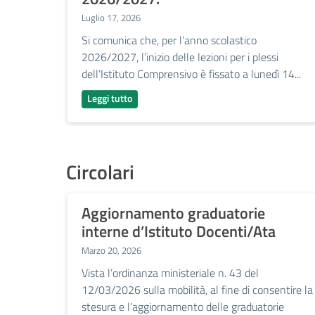
rsi,
Luglio 17, 2026
con
ni,...
Si comunica che, per l’anno scolastico
2026/2027, l’inizio delle lezioni per i plessi
dell’Istituto Comprensivo è fissato a lunedì 14...
Leggi tutto
Circolari
fici
Aggiornamento graduatorie
interne d’Istituto Docenti/Ata
Marzo 20, 2026
sso e
Vista l’ordinanza ministeriale n. 43 del
12/03/2026 sulla mobilità, al fine di consentire la
re...
stesura e l’aggiornamento delle graduatorie