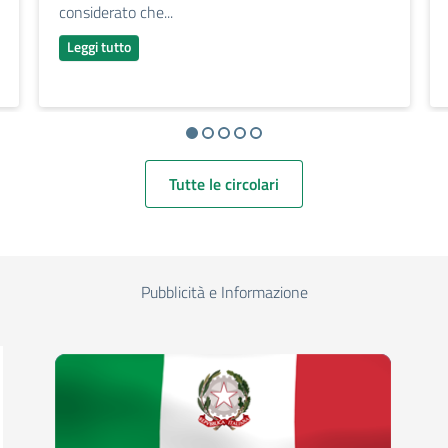
considerato che...
Leggi tutto
Tutte le circolari
Pubblicità e Informazione