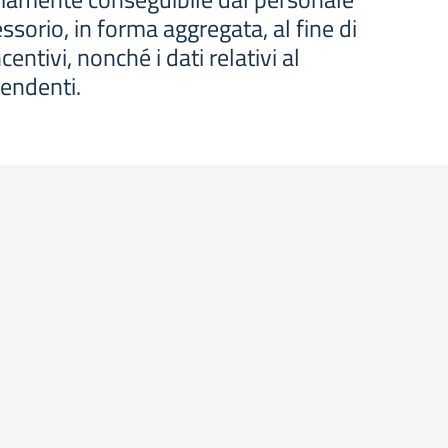
essorio, in forma aggregata, al fine di
centivi, nonché i dati relativi al
pendenti.