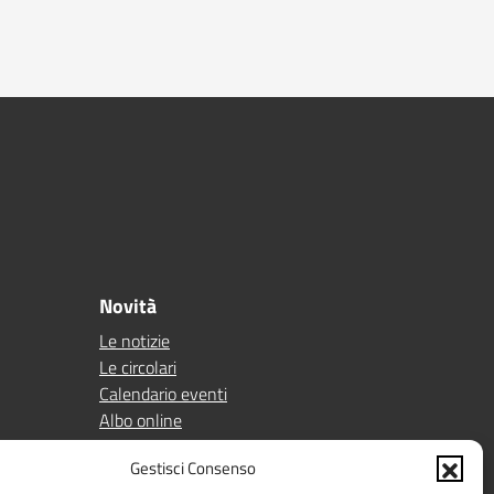
Novità
Le notizie
Le circolari
Calendario eventi
Albo online
Pn 21/27
Gestisci Consenso
Ptof