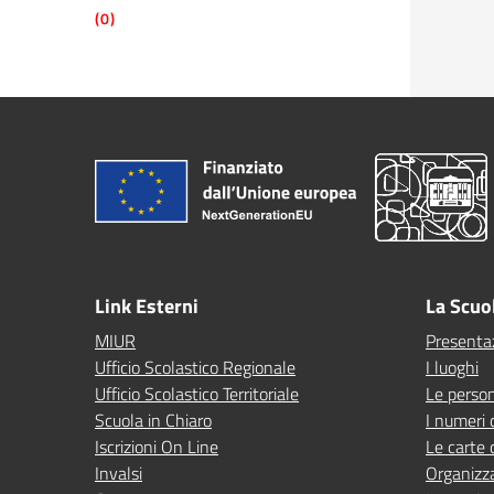
(0)
Link Esterni
La Scuo
MIUR
Presenta
Ufficio Scolastico Regionale
I luoghi
Ufficio Scolastico Territoriale
Le perso
Scuola in Chiaro
I numeri 
Iscrizioni On Line
Le carte 
Invalsi
Organizz