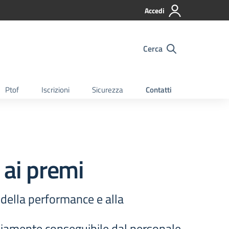
Accedi
Cerca
Ptof
Iscrizioni
Sicurezza
Contatti
i ai premi
e della performance e alla
ediamente conseguibile dal personale