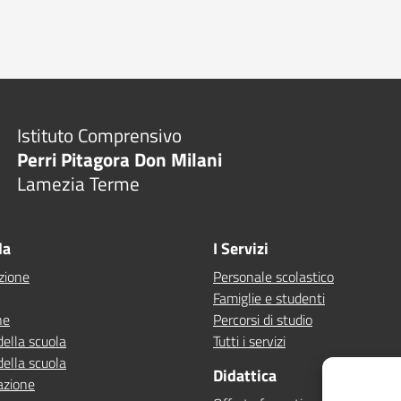
Istituto Comprensivo
Perri Pitagora Don Milani
Lamezia Terme
la
I Servizi
zione
Personale scolastico
Famiglie e studenti
ne
Percorsi di studio
della scuola
Tutti i servizi
della scuola
Didattica
azione