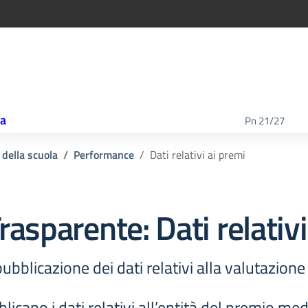
ca
Pn 21/27
 della scuola
Performance
Dati relativi ai premi
rasparente:
Dati relativ
ubblicazione dei dati relativi alla valutazion
licano i dati relativi all’entità del premio m