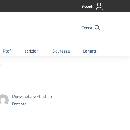
Accedi
Cerca
Ptof
Iscrizioni
Sicurezza
Contatti
o.
Personale scolastico
Docente