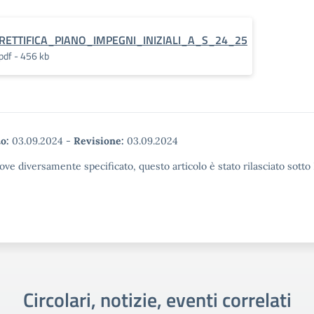
RETTIFICA_PIANO_IMPEGNI_INIZIALI_A_S_24_25
pdf - 456 kb
o:
03.09.2024
-
Revisione:
03.09.2024
ove diversamente specificato, questo articolo è stato rilasciato sott
Circolari, notizie, eventi correlati