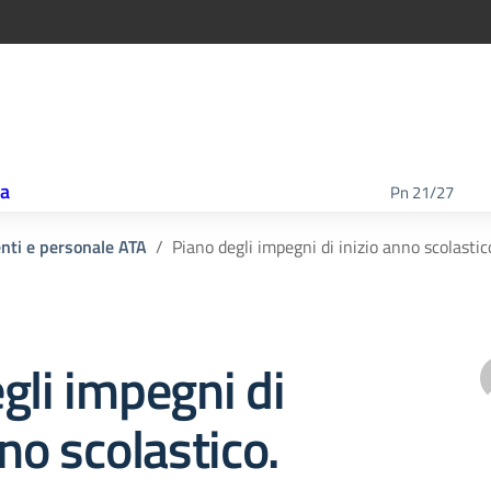
ca
Pn 21/27
enti e personale ATA
Piano degli impegni di inizio anno scolastic
gli impegni di
nno scolastico.