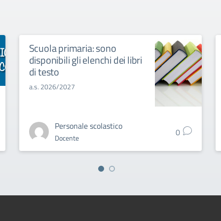
Scuola primaria: sono
disponibili gli elenchi dei libri
di testo
a.s. 2026/2027
Personale scolastico
0
Docente