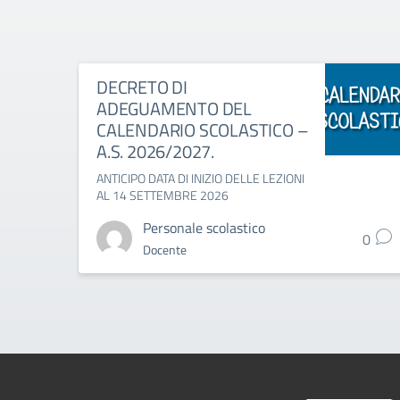
DECRETO DI
ADEGUAMENTO DEL
CALENDARIO SCOLASTICO –
A.S. 2026/2027.
ANTICIPO DATA DI INIZIO DELLE LEZIONI
AL 14 SETTEMBRE 2026
Personale scolastico
0
Docente