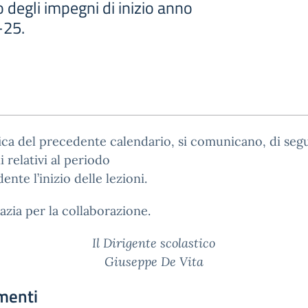
degli impegni di inizio anno
-25.
fica del precedente calendario, si comunicano, di segui
 relativi al periodo
ente l’inizio delle lezioni.
razia per la collaborazione.
Il Dirigente scolastico
Giuseppe De Vita
menti