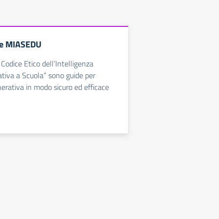
le MIASEDU
l Codice Etico dell’Intelligenza
rativa a Scuola“ sono guide per
nerativa in modo sicuro ed efficace