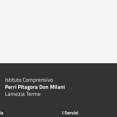
Istituto Comprensivo
Perri Pitagora Don Milani
Lamezia Terme
la
I Servizi