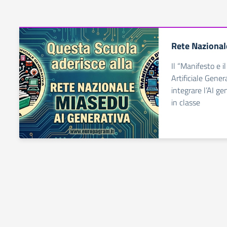
Rete Naziona
Il “Manifesto e i
Artificiale Gene
integrare l’AI ge
in classe