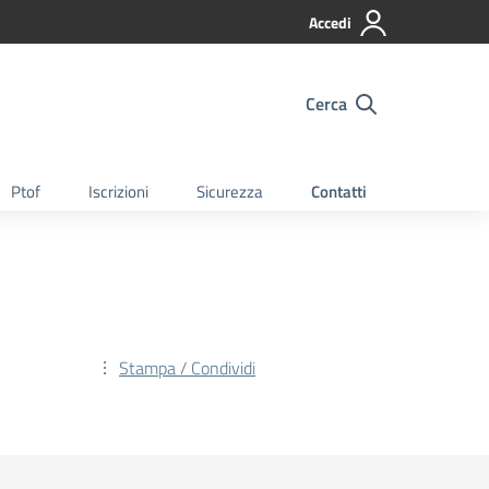
Accedi
Cerca
Ptof
Iscrizioni
Sicurezza
Contatti
Stampa / Condividi