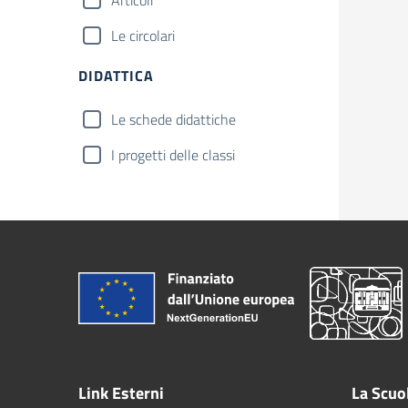
Articoli
Le circolari
DIDATTICA
Le schede didattiche
I progetti delle classi
Link Esterni
La Scuo