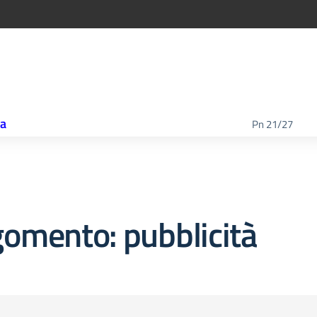
ca
Pn 21/27
omento: pubblicità