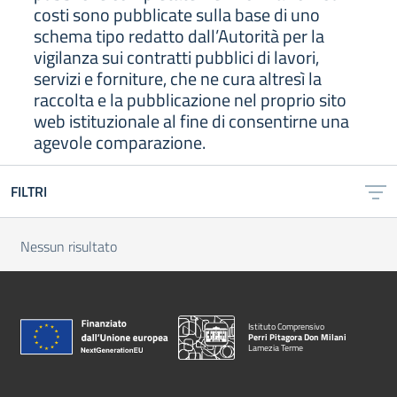
costi sono pubblicate sulla base di uno
schema tipo redatto dall’Autorità per la
vigilanza sui contratti pubblici di lavori,
servizi e forniture, che ne cura altresì la
raccolta e la pubblicazione nel proprio sito
web istituzionale al fine di consentirne una
agevole comparazione.
FILTRI
Nessun risultato
Istituto Comprensivo
Perri Pitagora Don Milani
Lamezia Terme