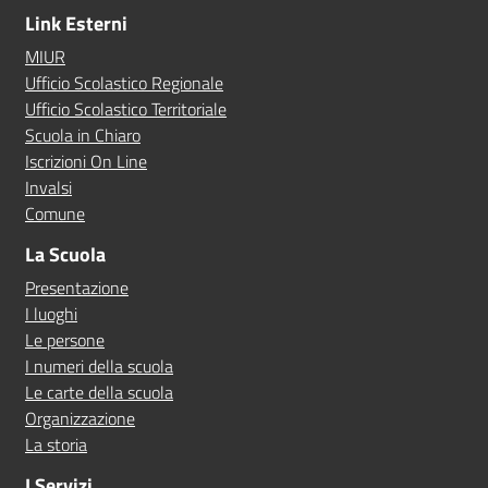
Link Esterni
MIUR
Ufficio Scolastico Regionale
Ufficio Scolastico Territoriale
Scuola in Chiaro
Iscrizioni On Line
Invalsi
Comune
La Scuola
Presentazione
I luoghi
Le persone
I numeri della scuola
Le carte della scuola
Organizzazione
La storia
I Servizi