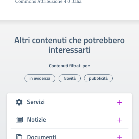
Commons Attribuzione 4.0 Italia.
Altri contenuti che potrebbero
interessarti
Contenuti filtrati per:
in evidenza
Novità
pubblicità
Servizi
Notizie
Documenti