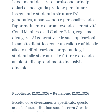
I documenti della rete forniscono principi
chiari e linee guida pratiche per aiutare
insegnanti e studenti a sfruttare l’AI
generativa, umanizzando e personalizzando
l’apprendimento e promuovendo la creatività.
Con il Manifesto e il Codice Etico, vogliamo
divulgare l’AI generativa e le sue applicazioni
in ambito didattico come un valido e affidabile
alleato nell’educazione, preparando gli
studenti alle sfide attuali e future e creando
ambienti di apprendimento inclusivi e
dinamici.
Pubblicato:
12.02.2026
-
Revisione:
12.02.2026
Eccetto dove diversamente specificato, questo
articolo è stato rilasciato sotto Licenza Creative