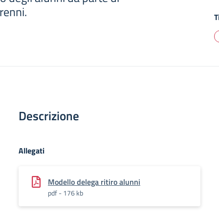
renni.
T
Descrizione
Allegati
Modello delega ritiro alunni
pdf - 176 kb