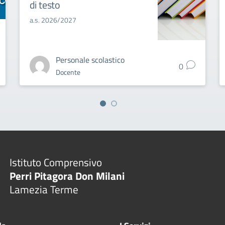
di testo
a.s. 2026/2027
Personale scolastico
0
Docente
Istituto Comprensivo
Perri Pitagora Don Milani
Lamezia Terme