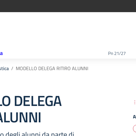
ca
Pn 21/27
tica
MODELLO DELEGA RITIRO ALUNNI
O DELEGA
ALUNNI
A
iro degli alunni da parte di