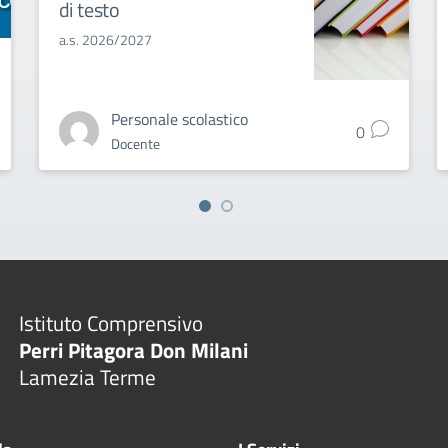
di testo
a.s. 2026/2027
Personale scolastico
0
Docente
Istituto Comprensivo
Perri Pitagora Don Milani
Lamezia Terme