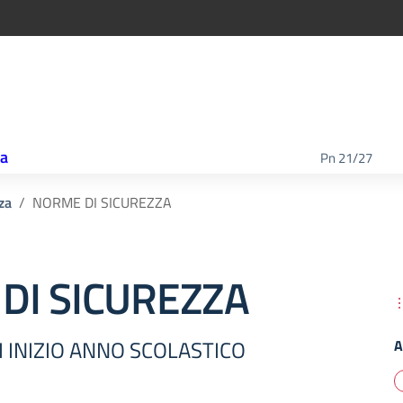
ca
Pn 21/27
za
NORME DI SICUREZZA
DI SICUREZZA
I INIZIO ANNO SCOLASTICO
A