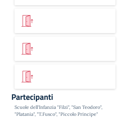
Partecipanti
Scuole dell'Infanzia "Filzi", "San Teodoro",
"Platania", "T.Fusco", "Piccolo Principe"