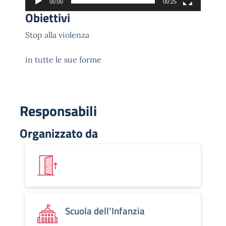
00:00
00:25
Obiettivi
Stop alla violenza
in tutte le sue forme
Responsabili
Organizzato da
Scuola dell’Infanzia