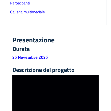
Partecipanti
Galleria multimediale
Presentazione
Durata
25 Novembre 2025
Descrizione del progetto
Video
Player