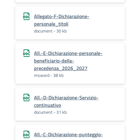
Allegato-F-Dichiarazione-
personale_titoli
document - 30 kb
All.-E-Dichiarazione-personale-
beneficiario-della-
precedenza_2026_2027
msword - 38 kb
All.-D-Dichiarazione-Servizio-
continuativo
document - 31 kb
All.-C-Dichiarazione-punteggio-