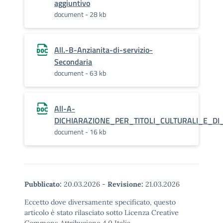
aggiuntivo
document - 28 kb
All.-B-Anzianita-di-servizio-
Secondaria
document - 63 kb
All-A-
DICHIARAZIONE_PER_TITOLI_CULTURALI_E_DI
document - 16 kb
Pubblicato:
20.03.2026
-
Revisione:
21.03.2026
Eccetto dove diversamente specificato, questo
articolo è stato rilasciato sotto Licenza Creative