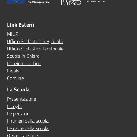
Lamezia Terme
Link Esterni
MIUR
Ufficio Scolastico Regionale
Ufficio Scolastico Territoriale
Scuola in Chiaro
Iscrizioni On Line
Invalsi
Comune
La Scuola
Presentazione
I luoghi
Le persone
I numeri della scuola
Le carte della scuola
Organizzazione