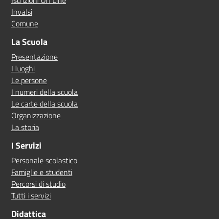
Iscrizioni On Line
Invalsi
Comune
La Scuola
Presentazione
I luoghi
Le persone
I numeri della scuola
Le carte della scuola
Organizzazione
La storia
I Servizi
Personale scolastico
Famiglie e studenti
Percorsi di studio
Tutti i servizi
Didattica