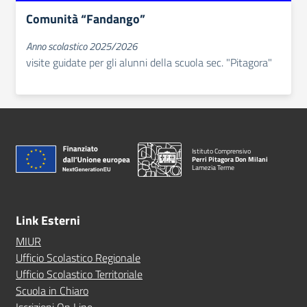
Comunità “Fandango”
Anno scolastico 2025/2026
visite guidate per gli alunni della scuola sec. "Pitagora"
Istituto Comprensivo
Perri Pitagora Don Milani
Lamezia Terme
Link Esterni
MIUR
Ufficio Scolastico Regionale
Ufficio Scolastico Territoriale
Scuola in Chiaro