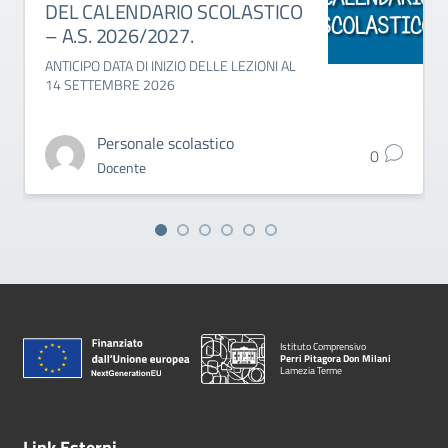
DEL CALENDARIO SCOLASTICO
– A.S. 2026/2027.
ANTICIPO DATA DI INIZIO DELLE LEZIONI AL
14 SETTEMBRE 2026
Personale scolastico
0
Docente
Istituto Comprensivo
Perri Pitagora Don Milani
Lamezia Terme
Link Esterni