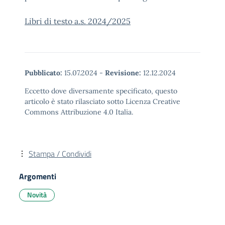
Libri di testo a.s. 2024/2025
Pubblicato:
15.07.2024
-
Revisione:
12.12.2024
Eccetto dove diversamente specificato, questo
articolo è stato rilasciato sotto Licenza Creative
Commons Attribuzione 4.0 Italia.
Stampa / Condividi
Argomenti
Novità