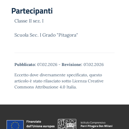
Partecipanti
Classe II sez. I
Scuola Sec. I Grado "Pitagora"
Pubblicato:
07.02.2026
-
Revisione:
07.02.2026
Eccetto dove diversamente specificato, questo
articolo è stato rilasciato sotto Licenza Creative
Commons Attribuzione 4.0 Italia.
Istituto Comprensivo
Perri Pitagora Don Milani