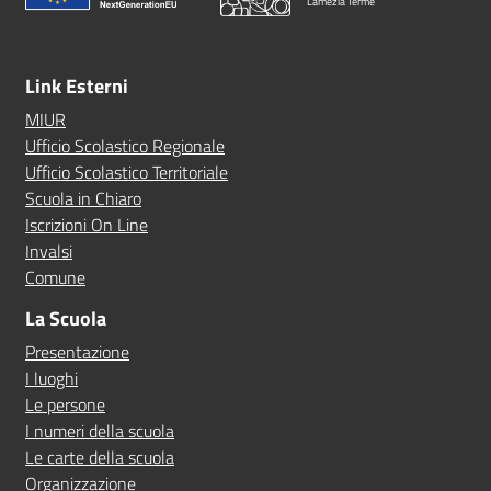
Lamezia Terme
Link Esterni
MIUR
Ufficio Scolastico Regionale
Ufficio Scolastico Territoriale
Scuola in Chiaro
Iscrizioni On Line
Invalsi
Comune
La Scuola
Presentazione
I luoghi
Le persone
I numeri della scuola
Le carte della scuola
Organizzazione