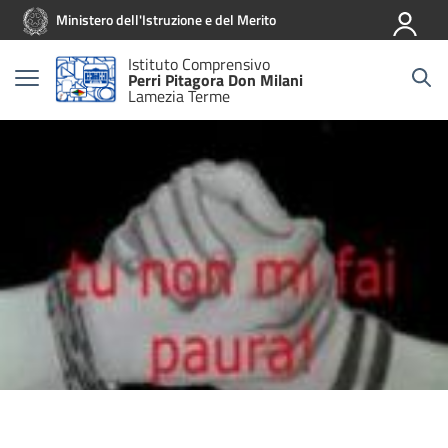
Vai ai contenuti
Vai al menu di navigazione
Vai al footer
Ministero dell'Istruzione e del Merito
Istituto Comprensivo
Perri Pitagora Don Milani
Lamezia Terme