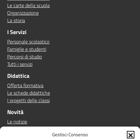
Le carte della scuola
Organizzazione
La storia
I Servizi
Personale scolastico
Famiglie e studenti
Percorsi di studio
Tutti i servizi
Didattica
Offerta formativa
Le schede didattiche
I progetti delle classi
Novità
Le notizie
Le circolari
Gestisci Consenso
Calendario eventi