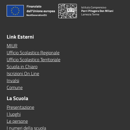
Istituto Comprensivo
Perri Pitagora Don Milani
Lamezia Terme
Link Esterni
MIUR
Ufficio Scolastico Regionale
Ufficio Scolastico Territoriale
Scuola in Chiaro
Iscrizioni On Line
Invalsi
Comune
La Scuola
Presentazione
I luoghi
Le persone
I numeri della scuola