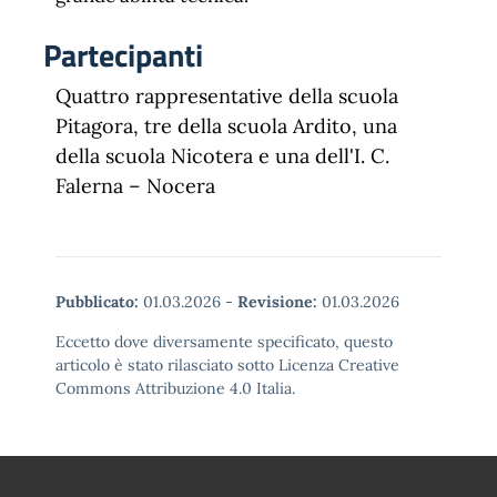
Partecipanti
Quattro rappresentative della scuola
Pitagora, tre della scuola Ardito, una
della scuola Nicotera e una dell'I. C.
Falerna – Nocera
Pubblicato:
01.03.2026
-
Revisione:
01.03.2026
Eccetto dove diversamente specificato, questo
articolo è stato rilasciato sotto Licenza Creative
Commons Attribuzione 4.0 Italia.