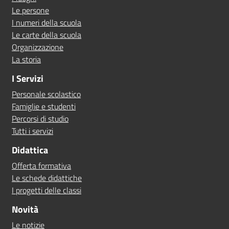
Le persone
I numeri della scuola
Le carte della scuola
Organizzazione
La storia
I Servizi
Personale scolastico
Famiglie e studenti
Percorsi di studio
Tutti i servizi
Didattica
Offerta formativa
Le schede didattiche
I progetti delle classi
Novità
Le notizie