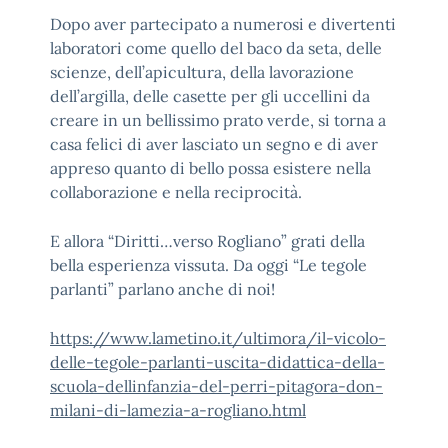
Dopo aver partecipato a numerosi e divertenti
laboratori come quello del baco da seta, delle
scienze, dell’apicultura, della lavorazione
dell’argilla, delle casette per gli uccellini da
creare in un bellissimo prato verde, si torna a
casa felici di aver lasciato un segno e di aver
appreso quanto di bello possa esistere nella
collaborazione e nella reciprocità.
E allora “Diritti…verso Rogliano” grati della
bella esperienza vissuta. Da oggi “Le tegole
parlanti” parlano anche di noi!
https://www.lametino.it/ultimora/il-vicolo-
delle-tegole-parlanti-uscita-didattica-della-
scuola-dellinfanzia-del-perri-pitagora-don-
milani-di-lamezia-a-rogliano.html