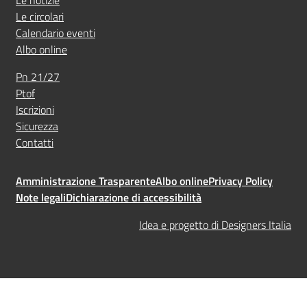
Le notizie
Le circolari
Calendario eventi
Albo online
Pn 21/27
Ptof
Iscrizioni
Sicurezza
Contatti
Amministrazione Trasparente
Albo online
Privacy Policy
Note legali
Dichiarazione di accessibilità
Idea e progetto di Designers Italia