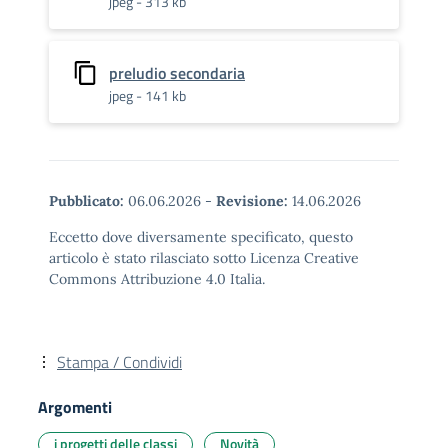
jpeg - 313 kb
preludio secondaria
jpeg - 141 kb
Pubblicato:
06.06.2026
-
Revisione:
14.06.2026
Eccetto dove diversamente specificato, questo
articolo è stato rilasciato sotto Licenza Creative
Commons Attribuzione 4.0 Italia.
Stampa / Condividi
Argomenti
i progetti delle classi
Novità