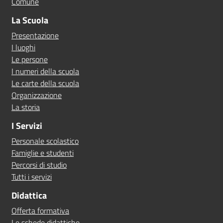
Comune
La Scuola
Presentazione
I luoghi
Le persone
I numeri della scuola
Le carte della scuola
Organizzazione
La storia
I Servizi
Personale scolastico
Famiglie e studenti
Percorsi di studio
Tutti i servizi
Didattica
Offerta formativa
Le schede didattiche