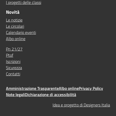
I progetti delle classi
Novità
Le notizie
Le circolari
Calendario eventi
Albo online
Pn 21/27
Ptof
Iscrizioni
Sicurezza
Contatti
Amministrazione Trasparente
Albo online
Privacy Policy
Note legali
Dichiarazione di accessibilità
Idea e progetto di Designers Italia