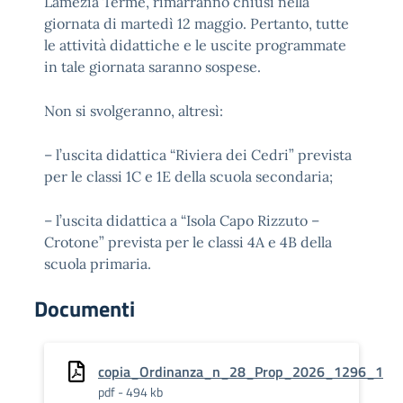
Lamezia Terme, rimarranno chiusi nella
giornata di martedì 12 maggio. Pertanto, tutte
le attività didattiche e le uscite programmate
in tale giornata saranno sospese.
Non si svolgeranno, altresì:
– l’uscita didattica “Riviera dei Cedri” prevista
per le classi 1C e 1E della scuola secondaria;
– l’uscita didattica a “Isola Capo Rizzuto –
Crotone” prevista per le classi 4A e 4B della
scuola primaria.
Documenti
copia_Ordinanza_n_28_Prop_2026_1296_1
pdf - 494 kb