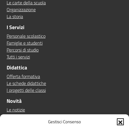
Le carte della scuola
Organizzazione
La storia
I Servizi
Personale scolastico
Famiglie e studenti
Percorsi di studio
Tutti i servizi
Didattica
Offerta formativa
Le schede didattiche
I progetti delle classi
Novità
Le notizie
Le circolari
Gestisci Consenso
Calendario eventi