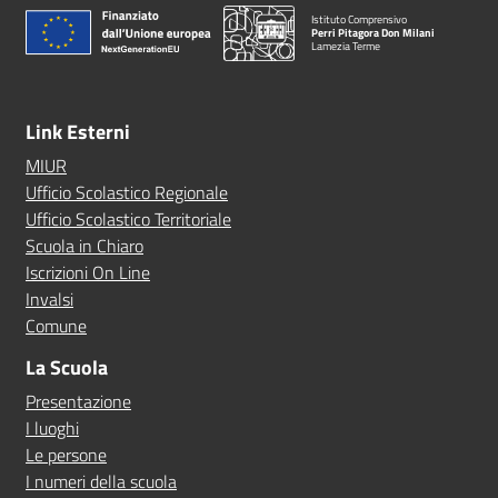
Istituto Comprensivo
Perri Pitagora Don Milani
Lamezia Terme
Link Esterni
MIUR
Ufficio Scolastico Regionale
Ufficio Scolastico Territoriale
Scuola in Chiaro
Iscrizioni On Line
Invalsi
Comune
La Scuola
Presentazione
I luoghi
Le persone
I numeri della scuola