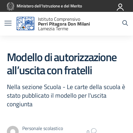
Vai ai contenuti
Vai al menu di navigazione
Vai al footer
Ministero dell'Istruzione e del Merito
Istituto Comprensivo
Perri Pitagora Don Milani
Lamezia Terme
Modello di autorizzazione
all’uscita con fratelli
Nella sezione Scuola - Le carte della scuola è
stato pubblicato il modello per l'uscita
congiunta
Personale scolastico
0