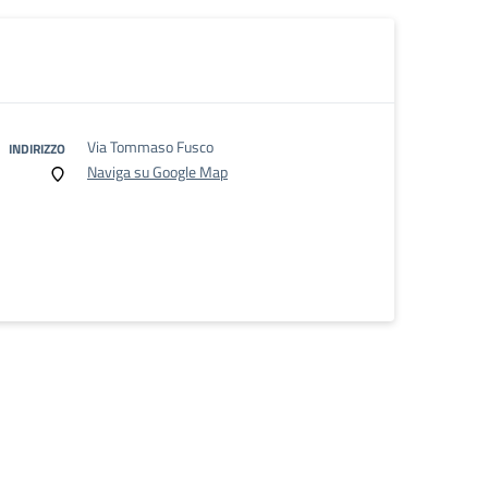
Via Tommaso Fusco
INDIRIZZO
Naviga su Google Map