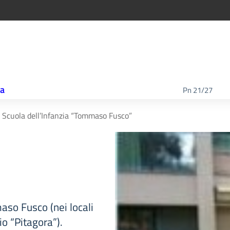
ca
Pn 21/27
Scuola dell’Infanzia “Tommaso Fusco”
so Fusco (nei locali
io “Pitagora”).