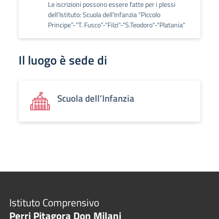
Le iscrizioni possono essere fatte per i plessi
dell’Istituto: Scuola dell’Infanzia “Piccolo
Principe”-“T. Fusco”-"Filzi"-"S.Teodoro"-"Platania"
Il luogo è sede di
Scuola dell’Infanzia
Istituto Comprensivo
Perri Pitagora Don Milani