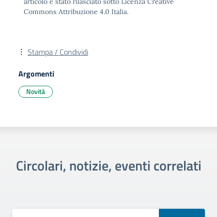
articolo è stato rilasciato sotto Licenza Creative
Commons Attribuzione 4.0 Italia.
Stampa / Condividi
Argomenti
Novità
Circolari, notizie, eventi correlati