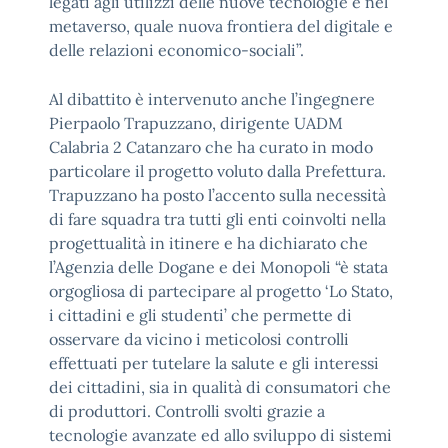
legati agli utilizzi delle nuove tecnologie e nel
metaverso, quale nuova frontiera del digitale e
delle relazioni economico-sociali”.
Al dibattito è intervenuto anche l’ingegnere
Pierpaolo Trapuzzano, dirigente UADM
Calabria 2 Catanzaro che ha curato in modo
particolare il progetto voluto dalla Prefettura.
Trapuzzano ha posto l’accento sulla necessità
di fare squadra tra tutti gli enti coinvolti nella
progettualità in itinere e ha dichiarato che
l’Agenzia delle Dogane e dei Monopoli “è stata
orgogliosa di partecipare al progetto ‘Lo Stato,
i cittadini e gli studenti’ che permette di
osservare da vicino i meticolosi controlli
effettuati per tutelare la salute e gli interessi
dei cittadini, sia in qualità di consumatori che
di produttori. Controlli svolti grazie a
tecnologie avanzate ed allo sviluppo di sistemi