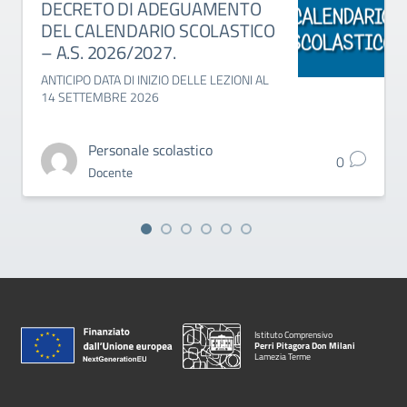
DECRETO DI ADEGUAMENTO
DEL CALENDARIO SCOLASTICO
– A.S. 2026/2027.
ANTICIPO DATA DI INIZIO DELLE LEZIONI AL
14 SETTEMBRE 2026
Personale scolastico
0
Docente
Istituto Comprensivo
Perri Pitagora Don Milani
Lamezia Terme