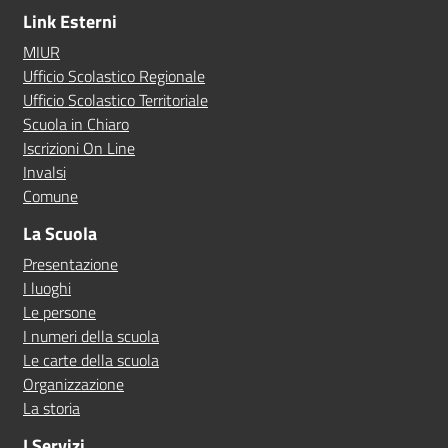
Link Esterni
MIUR
Ufficio Scolastico Regionale
Ufficio Scolastico Territoriale
Scuola in Chiaro
Iscrizioni On Line
Invalsi
Comune
La Scuola
Presentazione
I luoghi
Le persone
I numeri della scuola
Le carte della scuola
Organizzazione
La storia
I Servizi