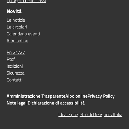
I progetti delle classi
Novità
Le notizie
Le circolari
Calendario eventi
Albo online
Pn 21/27
Ptof
Iscrizioni
Sicurezza
Contatti
Amministrazione Trasparente
Albo online
Privacy Policy
Note legali
Dichiarazione di accessibilità
Idea e progetto di Designers Italia