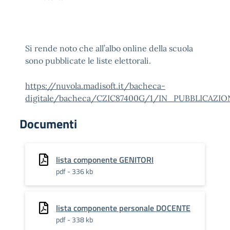
Si rende noto che all’albo online della scuola
sono pubblicate le liste elettorali.
https://nuvola.madisoft.it/bacheca-
digitale/bacheca/CZIC87400G/1/IN_PUBBLICAZI
Documenti
lista componente GENITORI
pdf - 336 kb
lista componente personale DOCENTE
pdf - 338 kb