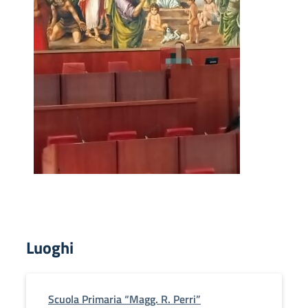
Luoghi
Scuola Primaria “Magg. R. Perri”