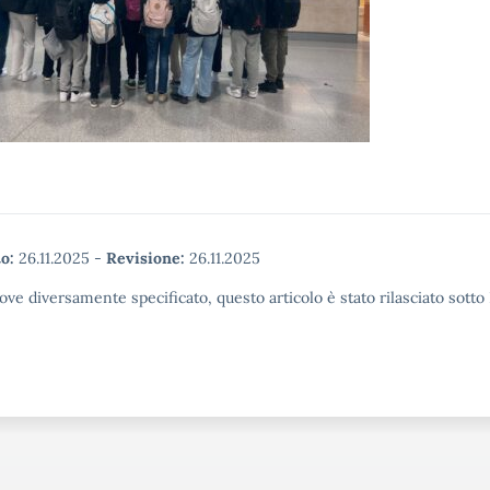
o:
26.11.2025
-
Revisione:
26.11.2025
ove diversamente specificato, questo articolo è stato rilasciato sott