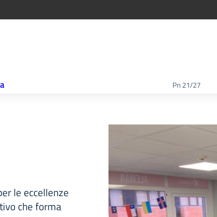
ca
Pn 21/27
er le eccellenze
ativo che forma