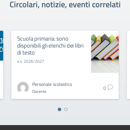
Circolari, notizie, eventi correlati
Scuola primaria: sono
disponibili gli elenchi dei libri
di testo
a.s. 2026/2027
Personale scolastico
0
Docente