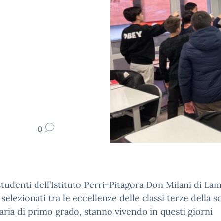
0
studenti dell’Istituto Perri-Pitagora Don Milani di La
selezionati tra le eccellenze delle classi terze della s
ria di primo grado, stanno vivendo in questi giorni