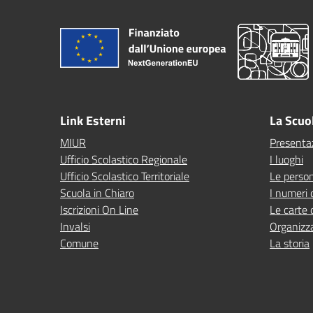
Link Esterni
La Scuo
MIUR
Presenta
Ufficio Scolastico Regionale
I luoghi
Ufficio Scolastico Territoriale
Le perso
Scuola in Chiaro
I numeri 
Iscrizioni On Line
Le carte 
Invalsi
Organizz
Comune
La storia