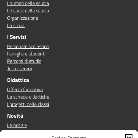
I numeri della scuola
Le carte della scuola
Organizzazione
La storia
I Servizi
Personale scolastico
Famiglie e studenti
Percorsi di studio
Tutti i servizi
Didattica
Offerta formativa
Le schede didattiche
I progetti delle classi
Novità
Le notizie
Le circolari
Gestisci Consenso