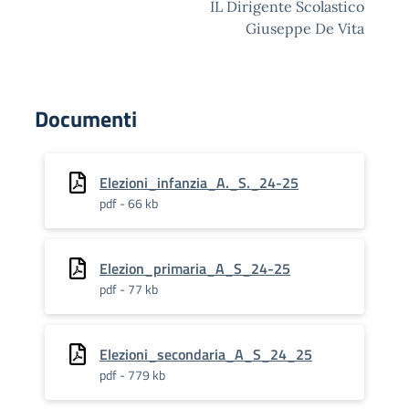
IL Dirigente Scolastico
Giuseppe De Vita
Documenti
Elezioni_infanzia_A._S._24-25
pdf - 66 kb
Elezion_primaria_A_S_24-25
pdf - 77 kb
Elezioni_secondaria_A_S_24_25
pdf - 779 kb