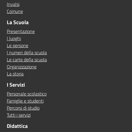
Invalsi
Comune
La Scuola
Presentazione
I luoghi
Le persone
I numeri della scuola
Le carte della scuola
Organizzazione
La storia
I Servizi
Personale scolastico
Famiglie e studenti
Percorsi di studio
Tutti i servizi
Didattica