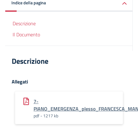
Indice della pagina
Descrizione
Il Documento
Descrizione
Allegati
7-
PIANO_EMERGENZA_plesso_FRANCESCA_MA
pdf - 1217 kb