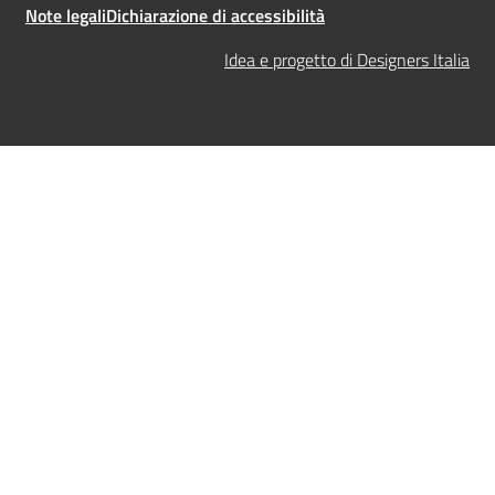
Note legali
Dichiarazione di accessibilità
Idea e progetto di Designers Italia