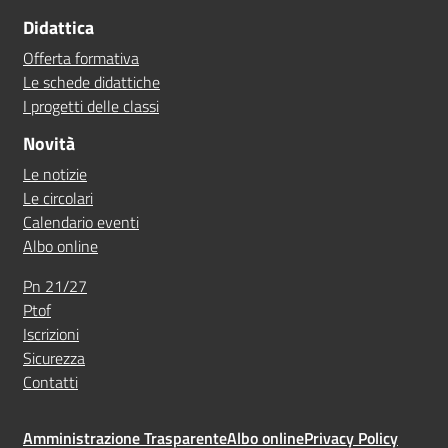
Didattica
Offerta formativa
Le schede didattiche
I progetti delle classi
Novità
Le notizie
Le circolari
Calendario eventi
Albo online
Pn 21/27
Ptof
Iscrizioni
Sicurezza
Contatti
Amministrazione Trasparente
Albo online
Privacy Policy