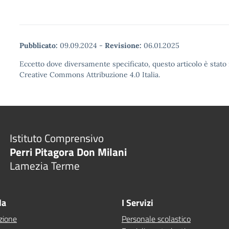
Pubblicato:
09.09.2024
-
Revisione:
06.01.2025
Eccetto dove diversamente specificato, questo articolo è stato 
Creative Commons Attribuzione 4.0 Italia.
Istituto Comprensivo
Perri Pitagora Don Milani
Lamezia Terme
la
I Servizi
zione
Personale scolastico