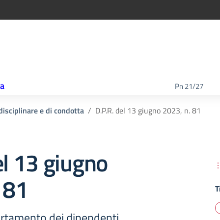
ca
Pn 21/27
disciplinare e di condotta
D.P.R. del 13 giugno 2023, n. 81
el 13 giugno
 81
T
rtamento dei dipendenti